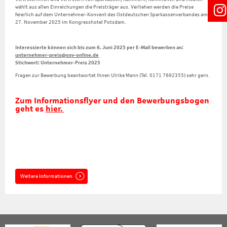
wählt aus allen Einreichungen die Preisträger aus. Verliehen werden die Preise
feierlich auf dem Unternehmer-Konvent des Ostdeutschen Sparkassenverbandes am
27. November 2025 im Kongresshotel Potsdam.
Interessierte können sich bis zum 6. Juni 2025 per E-Mail bewerben an:
unternehmer-preis@osv-online.de
Stichwort: Unternehmer-Preis 2025
Fragen zur Bewerbung beantwortet Ihnen Ulrike Mann (Tel. 0171 7692355) sehr gern.
Zum Informationsflyer und den Bewerbungsbogen
geht es
hier.
Weitere Informationen