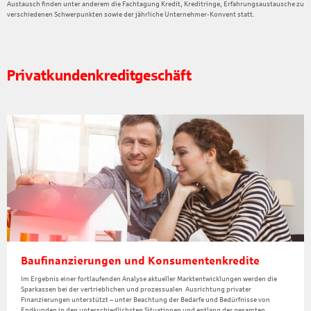
Austausch finden unter anderem die Fachtagung Kredit, Kreditringe, Erfahrungsaustausche zu
verschiedenen Schwerpunkten sowie der jährliche Unternehmer-Konvent statt.
Privatkundenkreditgeschäft
Baufinanzierungen und Konsumentenkredite
Im Ergebnis einer fortlaufenden Analyse aktueller Marktentwicklungen werden die
Sparkassen bei der vertrieblichen und prozessualen Ausrichtung privater
Finanzierungen unterstützt – unter Beachtung der Bedarfe und Bedürfnisse von
Endkunden in den unterschiedlichsten Situationen und entlang der gesamten