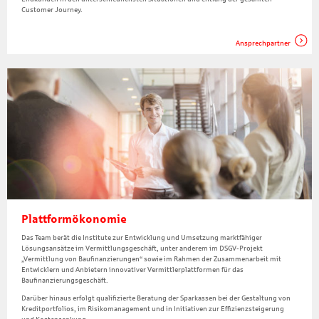
Customer Journey.
Ansprechpartner
Plattformökonomie
Das Team berät die Institute zur Entwicklung und Umsetzung marktfähiger
Lösungsansätze im Vermittlungsgeschäft, unter anderem im DSGV-Projekt
„Vermittlung von Baufinanzierungen“ sowie im Rahmen der Zusammenarbeit mit
Entwicklern und Anbietern innovativer Vermittlerplattformen für das
Baufinanzierungsgeschäft.
Darüber hinaus erfolgt qualifizierte Beratung der Sparkassen bei der Gestaltung von
Kreditportfolios, im Risikomanagement und in Initiativen zur Effizienzsteigerung