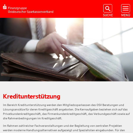
Kreditunterstützung
Im Bereich Kreditunterstützung werden den Mitgliedssparkassen des OSV Beratungen und
Lösungsansätze für deren Kreditgeschäft angeboten. Die Kernaufgaben beziehen sich auf das
Privatkundenkreditgeschäft, das Firmenkundenkreditgeschäft, das Verbundgeschäft sowie auf
die Rahmenbedingungen im Kreditgeschäft.
Im Rahmen zahlreicher Fachveranstaltungen und der Begleitung von zentralen Projekten
werden moderne Handlungsalternativen aufgezeigt und Spezialisten eingebunden. Für den