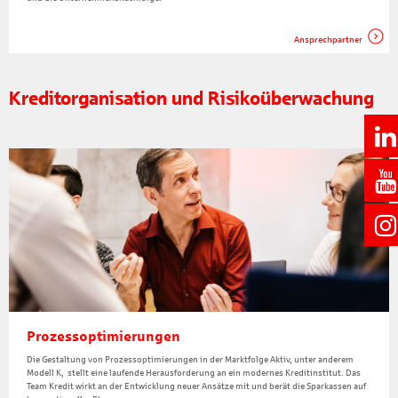
Ansprechpartner
Kreditorganisation und Risikoüberwachung
Prozessoptimierungen
Die Gestaltung von Prozessoptimierungen in der Marktfolge Aktiv, unter anderem
Modell K, stellt eine laufende Herausforderung an ein modernes Kreditinstitut. Das
Team Kredit wirkt an der Entwicklung neuer Ansätze mit und berät die Sparkassen auf