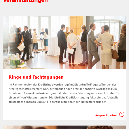
Veranstaltungen
Ringe und Fachtagungen
Im Rahmen regionaler Kreditringe werden regelmäßig aktuelle Fragestellungen des
Kreditgeschäftes erörtert. Darüber hinaus finden praxisorientierte Workshops zum
Privat- und Firmenkundenkreditgeschäft statt sowie Erfahrungsaustauschrunden für
einen aktiven Wissenstransfer. Die jährliche Kreditfachtagung fokussiert auf aktuelle
strategische Themen und auf die daraus resultierenden Herausforderungen.
Ansprechpartner