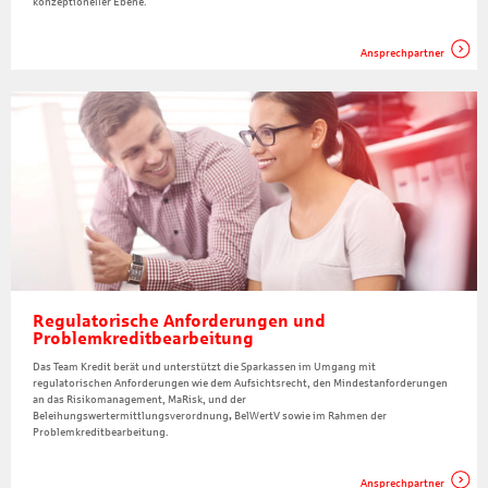
konzeptioneller Ebene.
Ansprechpartner
Regulatorische Anforderungen und
Problemkreditbearbeitung
Das Team Kredit berät und unterstützt die Sparkassen im Umgang mit
regulatorischen Anforderungen wie dem Aufsichtsrecht, den Mindestanforderungen
an das Risikomanagement, MaRisk, und der
Beleihungswertermittlungsverordnung
,
BelWertV sowie im Rahmen der
Problemkreditbearbeitung.
Ansprechpartner