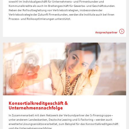
sowohl im Individualgeschäft für Unternehmens- und Firmenkunden und
Kommunalkredite als auch im Breitengeschäft für Gewerbe- und Geschäftskunden.
Neben der Rolloutbegleitung von Vertriebsstrategien, insbesondere der
Vertriebsstrategie der Zukunft Firmenkunden, werden die Institute auch bei ihren
Prozess- und Risikooptimierungen unterstützt.
Ansprechpartner
Konsortialkreditgeschäft &
Unternehmensnachfolge
In Zusammenarbeit mit dem Netzwerk der Verbundpartner der S-Finanzgruppe –
unter anderem Landesbanken, Deutsche Leasing und S-Factoring – werden auch
erweiterte Lösungsansätze erarbeitet, zum Beispiel für das Konsortialkreditgeschäft
und die Unternehmensnachfolge.