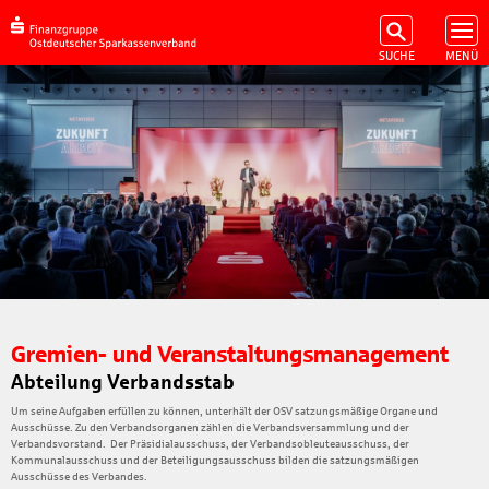
Gremien- und Veranstaltungsmanagement
Abteilung Verbandsstab
Um seine Aufgaben erfüllen zu können, unterhält der OSV satzungsmäßige Organe und
Ausschüsse. Zu den Verbandsorganen zählen die Verbandsversammlung und der
Verbandsvorstand. Der Präsidialausschuss, der Verbandsobleuteausschuss, der
Kommunalausschuss und der Beteiligungsausschuss bilden die satzungsmäßigen
Ausschüsse des Verbandes.