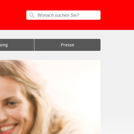
tung
Presse