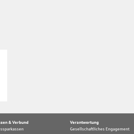
ssen & Verbund
Verantwortung
dssparkassen
Gesellschaftliches Engagement