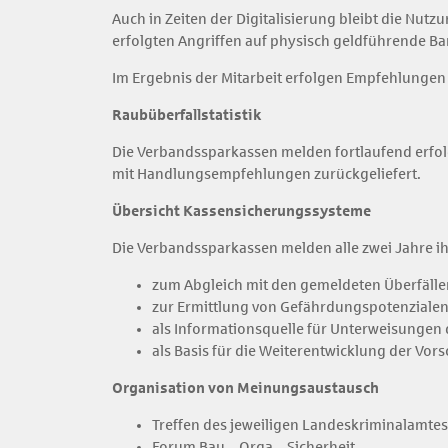
Auch in Zeiten der Digitalisierung bleibt die Nu
erfolgten Angriffen auf physisch geldführende B
Im Ergebnis der Mitarbeit erfolgen Empfehlungen
Raubüberfallstatistik
Die Verbandssparkassen melden fortlaufend erfol
mit Handlungsempfehlungen zurückgeliefert.
Übersicht Kassensicherungssysteme
Die Verbandssparkassen melden alle zwei Jahre 
zum Abgleich mit den gemeldeten Überfälle
zur Ermittlung von Gefährdungspotenziale
als Informationsquelle für Unterweisungen 
als Basis für die Weiterentwicklung der Vor
Organisation von Meinungsaustausch
Treffen des jeweiligen Landeskriminalamte
Forum Bau – Orga – Sicherheit