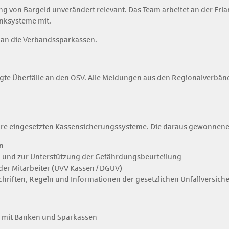
tzung von Bargeld unverändert relevant. Das Team arbeitet an der 
anksysteme mit.
 an die Verbandssparkassen.
gte Überfälle an den OSV. Alle Meldungen aus den Regionalverbän
ihre eingesetzten Kassensicherungssysteme. Die daraus gewonnene
n
n und zur Unterstützung der Gefährdungsbeurteilung
der Mitarbeiter (UVV Kassen / DGUV)
schriften, Regeln und Informationen der gesetzlichen Unfallversic
s mit Banken und Sparkassen