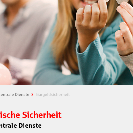
entrale Dienste
Bargeldsicherheit
sche Sicherheit
ntrale Dienste