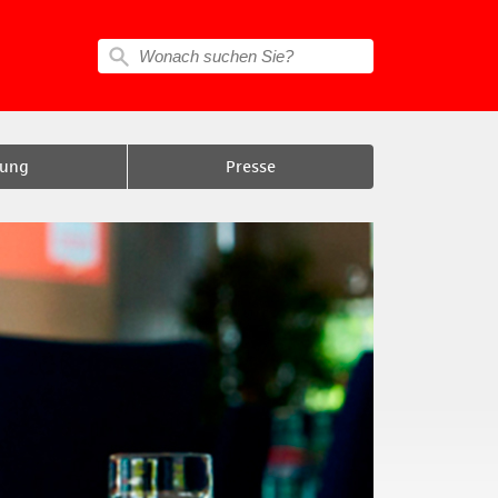
tung
Presse