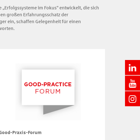
„Erfolgssysteme im Fokus“ entwickelt, die sich
 den großen Erfahrungsschatz der
r ein, schaffen Gelegenheit für einen
worten.
Good-Praxis-Forum