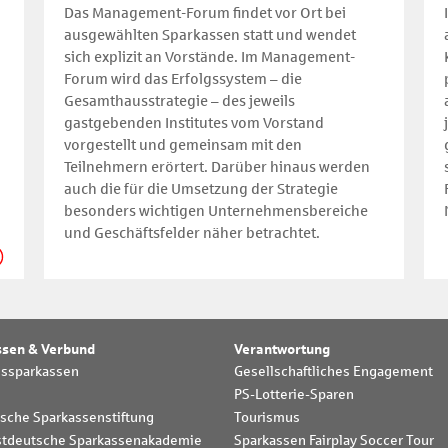
Das Management-Forum findet vor Ort bei
ausgewählten Sparkassen statt und wendet
sich explizit an Vorstände. Im Management-
Forum wird das Erfolgssystem – die
Gesamthausstrategie – des jeweils
gastgebenden Institutes vom Vorstand
vorgestellt und gemeinsam mit den
Teilnehmern erörtert. Darüber hinaus werden
auch die für die Umsetzung der Strategie
besonders wichtigen Unternehmensbereiche
und Geschäftsfelder näher betrachtet.
ssen & Verbund
Verantwortung
dssparkassen
Gesellschaftliches Engagement
PS-Lotterie-Sparen
sche Sparkassenstiftung
Tourismus
tdeutsche Sparkassenakademie
Sparkassen Fairplay Soccer Tour