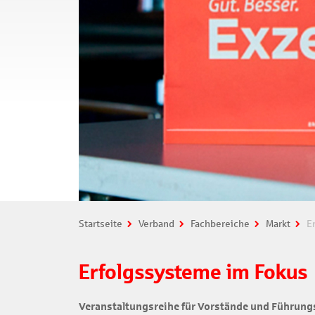
Startseite
Verband
Fachbereiche
Markt
Er
Erfolgssysteme im Fokus
Veranstaltungsreihe für Vorstände und Führung