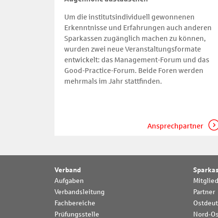
Um die institutsindividuell gewonnenen
Erkenntnisse und Erfahrungen auch anderen
Sparkassen zugänglich machen zu können,
wurden zwei neue Veranstaltungsformate
entwickelt: das Management-Forum und das
Good-Practice-Forum. Beide Foren werden
mehrmals im Jahr stattfinden.
Ansprechpartner
Verband
Sparka
Aufgaben
Mitglie
Verbandsleitung
Partner
Fachbereiche
Ostdeut
Prüfungsstelle
Nord-Os