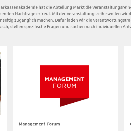
rkassenakademie hat die Abteilung Markt die Veranstaltungsreihe 
menden Nachfrage erfreut. Mit der Veranstaltungsreihe wollen wir
eitig zugänglich machen. Dafür laden wir die Verantwortungsträge
sch, stellen spezifische Fragen und suchen nach individuellen Ant
Management-Forum