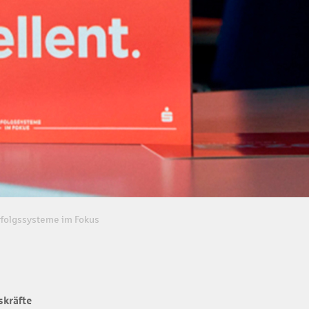
folgssysteme im Fokus
skräfte