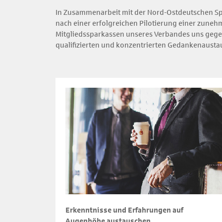
In Zusammenarbeit mit der Nord-Ostdeutschen Spa
nach einer erfolgreichen Pilotierung einer zuneh
Mitgliedssparkassen unseres Verbandes uns gegens
qualifizierten und konzentrierten Gedankenaustau
Erkenntnisse und Erfahrungen auf
Augenhöhe austauschen