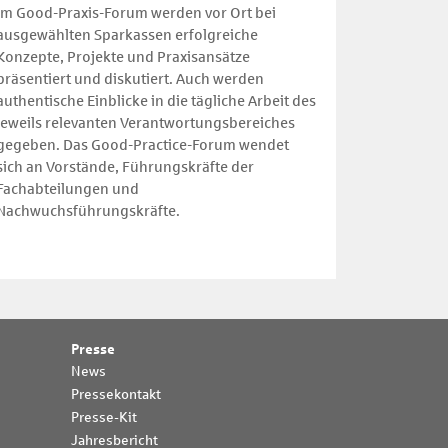
Im Good-Praxis-Forum werden vor Ort bei
ausgewählten Sparkassen erfolgreiche
Konzepte, Projekte und Praxisansätze
präsentiert und diskutiert. Auch werden
authentische Einblicke in die tägliche Arbeit des
jeweils relevanten Verantwortungsbereiches
gegeben. Das Good-Practice-Forum wendet
sich an Vorstände, Führungskräfte der
Fachabteilungen und
Nachwuchsführungskräfte.
Presse
News
Pressekontakt
Presse-Kit
Jahresbericht