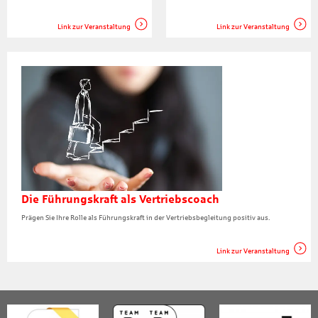
Link zur Veranstaltung
Link zur Veranstaltung
Die Führungskraft als Vertriebscoach
Prägen Sie Ihre Rolle als Führungskraft in der Vertriebsbegleitung positiv aus.
Link zur Veranstaltung