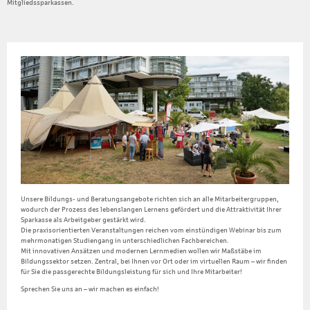
Mitgliedssparkassen.
Unsere Bildungs- und Beratungsangebote richten sich an alle Mitarbeitergruppen,
wodurch der Prozess des lebenslangen Lernens gefördert und die Attraktivität Ihrer
Sparkasse als Arbeitgeber gestärkt wird.
Die praxisorientierten Veranstaltungen reichen vom einstündigen Webinar bis zum
mehrmonatigen Studiengang in unterschiedlichen Fachbereichen.
Mit innovativen Ansätzen und modernen Lernmedien wollen wir Maßstäbe im
Bildungssektor setzen. Zentral, bei Ihnen vor Ort oder im virtuellen Raum – wir finden
für Sie die passgerechte Bildungsleistung für sich und Ihre Mitarbeiter!
Sprechen Sie uns an – wir machen es einfach!