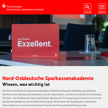
Nord-Ostdeutsche Sparkassenakademie
Wissen, was wichtig ist
Die Nord-Ostdeutsche Sparkassenakademie (NOSA) ist die zentrale Bildungsstätte des
Ostdeutschen Sparkassenverbandes und des Sparkassen- und Giroverbandes für Schleswig-
Holstein. Als Mitglied der leistungsfähigen Sparkassen-Finanzgruppe konzentriert sich die
Sparkassenakademie auf die Weiterbildung der Mitarbeiter der Sparkassen sowie deren
Verbundpartner und unterstützt den Prozess der Personalentwicklung in den