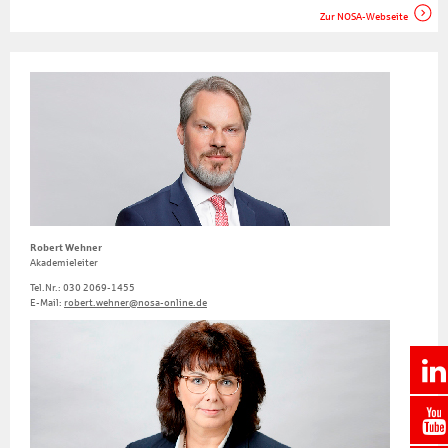
Zur NOSA-Webseite
Robert Wehner
Akademieleiter
Tel.Nr.: 030 2069-1455
E-Mail:
robert.wehner@nosa-online.de