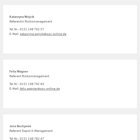
Katarzyna Wojcik
Referentin Risikomanagement
Tel.Nr.: 0151 148 792 57
E-Mail:
katarzyna.wojcik@osv-online.de
Felix Wagner
Referent Risikomanagement
Tel.Nr.: 0151 148 792 64
E-Mail:
felix.wagner@osv-online.de
Jens Bochynek
Referent Depot A-Management
Tel.Nr.: 0151 148 792 47