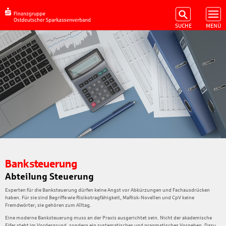
Banksteuerung
Abteilung Steuerung
Experten für die Banksteuerung dürfen keine Angst vor Abkürzungen und Fachausdrücken
haben. Für sie sind Begriffe wie Risikotragfähigkeit, MaRisk-Novellen und CpV keine
Fremdwörter; sie gehören zum Alltag.
Eine moderne Banksteuerung muss an der Praxis ausgerichtet sein. Nicht der akademische
Eifer steht im Vordergrund, sondern ein systematisches und pragmatisches Vorgehen. Dazu