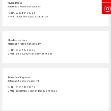
Vivian Dauer
Referentin Risikomanagement
Tel.Nr.: 0151 584 003 18
E-Mail:
vivian.dauer@osv-online.de
Olga Kuznyetsov
Referentin Risikomanagement
Tel.Nr.: 0151 547 068 85
E-Mail:
olga.kuznyetsov@osv-online.de
Sebastian Siegmund
Referent Risikomanagement
Tel.Nr.: 0151 148 792 55
E-Mail:
sebastian.siegmund@osv-online.de