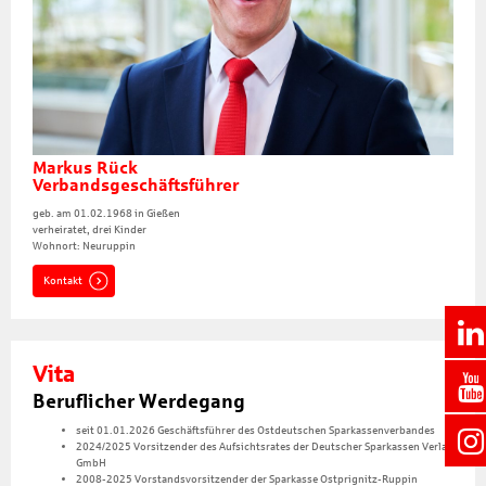
Markus Rück
Verbandsgeschäftsführer
geb. am 01.02.1968 in Gießen
verheiratet, drei Kinder
Wohnort: Neuruppin
Kontakt
Vita
Beruflicher Werdegang
seit 01.01.2026 Geschäftsführer des Ostdeutschen Sparkassenverbandes
2024/2025 Vorsitzender des Aufsichtsrates der Deutscher Sparkassen Verlag
GmbH
2008-2025 Vorstandsvorsitzender der Sparkasse Ostprignitz-Ruppin