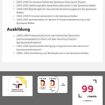
2003-2008 Vorstandsmitglied der Sparkasse Ostprignitz-Ruppin
2000-2003 Abteilungsleiter Gewerbekundencenter in der Sparkasse Gießen
1999-2000 Beauftragter für das zentrale Kostenmanagement der Sparkasse
Gießen
1994-1998 Firmenkundenberater in der Sparkasse Gießen
1992/1993 Sachbearbeiter im Bereich Firmenkundenbetreuung in der
Sparkasse Gießen
Ausbildung
1998-1999 Präsenzstudium am Lehrinstitut der Deutschen
Sparkassenakademie in Bonn mit dem Abschluss Diplom-
Sparkassenbetriebswirt
1993-1994 Sparkassenfachlehrgang in Eppstein mit dem Abschluss
Sparkassenbetriebswirt
1989- 1992 Ausbildung zum Bankkaufmann in der Sparkasse Gießen