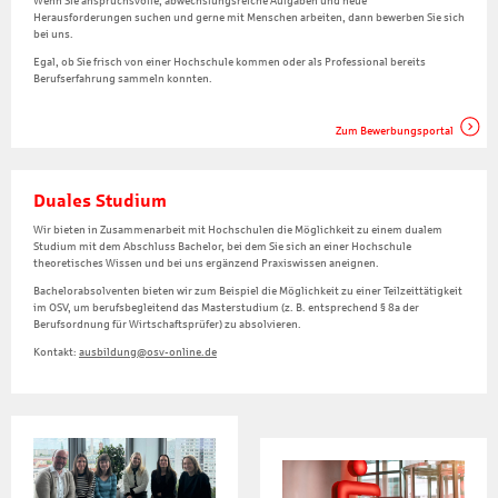
Wenn Sie anspruchsvolle, abwechslungsreiche Aufgaben und neue
Herausforderungen suchen und gerne mit Menschen arbeiten, dann bewerben Sie sich
bei uns.
Egal, ob Sie frisch von einer Hochschule kommen oder als Professional bereits
Berufserfahrung sammeln konnten.
Zum Bewerbungsportal
Duales Studium
Wir bieten in Zusammenarbeit mit Hochschulen die Möglichkeit zu einem dualem
Studium mit dem Abschluss Bachelor, bei dem Sie sich an einer Hochschule
theoretisches Wissen und bei uns ergänzend Praxiswissen aneignen.
Bachelorabsolventen bieten wir zum Beispiel die Möglichkeit zu einer Teilzeittätigkeit
im OSV, um berufsbegleitend das Masterstudium (z. B. entsprechend § 8a der
Berufsordnung für Wirtschaftsprüfer) zu absolvieren.
Kontakt:
ausbildung@osv-online.de