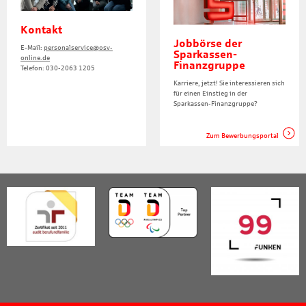
Kontakt
Jobbörse der
E-Mail:
personalservice@osv-
Sparkassen-
online.de
Finanzgruppe
Telefon: 030-2063 1205
Karriere, jetzt! Sie interessieren sich
für einen Einstieg in der
Sparkassen-Finanzgruppe?
Zum Bewerbungsportal