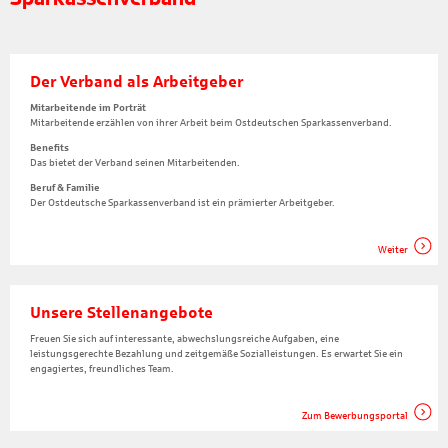
Der Verband als Arbeitgeber
Mitarbeitende im Porträt
Mitarbeitende erzählen von ihrer Arbeit beim Ostdeutschen Sparkassenverband.
Benefits
Das bietet der Verband seinen Mitarbeitenden.
Beruf & Familie
Der Ostdeutsche Sparkassenverband ist ein prämierter Arbeitgeber.
Weiter
Unsere Stellenangebote
Freuen Sie sich auf interessante, abwechslungsreiche Aufgaben, eine
leistungsgerechte Bezahlung und zeitgemäße Sozialleistungen. Es erwartet Sie ein
engagiertes, freundliches Team.
Zum Bewerbungsportal