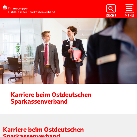
Karriere beim Ostdeutschen
Sparkassenverband
Karriere beim Ostdeutschen
Sparkassenverband