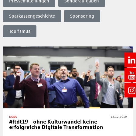
Pressemitteilungen
Sonderaufgaben
Sparkassengeschichte
Sponsoring
Tourismus
NOSA
13.12.2019
#ftdt19 – ohne Kulturwandel keine
erfolgreiche Digitale Transformation