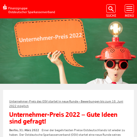
Unternehmer-Preis des OSV startet in neue Runde – Bewerbungen bis zum 10. Juni
2022 möglich
Unternehmer-Preis 2022 – Gute Ideen
sind gefragt!
Berlin, 31. März 2022
Einer der begehrtesten Preise Ostdeutschlands ist wieder zu
haben. Der Ostdeutsche Sparkassenverband (OSV) startet eine neue Runde seines