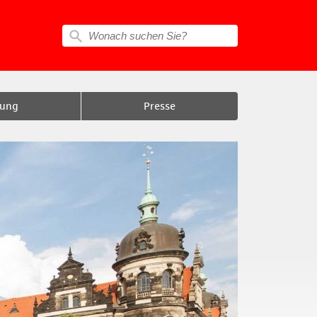
tung
Presse