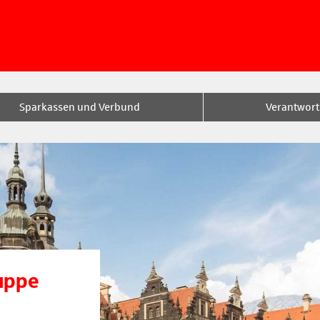
Sparkassen und Verbund
Verantwor
uppe