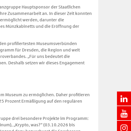
inanzgruppe Hauptsponsor der Staatlichen
hre Zusammenarbeit an. In dieser Zeit konnten
 ermöglicht werden, darunter die
des Münzkabinetts und die Eröffnung der
u den profiliertesten Museumsverbünden
rogramm für Dresden, die Region und weit
iroverbandes. „Für uns bedeutet die
men. Deshalb setzen wir dieses Engagement
zum Museum zu ermöglichen. Daher profitieren
25 Prozent Ermäßigung auf den regulären
gruppe drei besondere Projekte im Programm:
num), „Krypto, was?“ (03.10.2026 bis