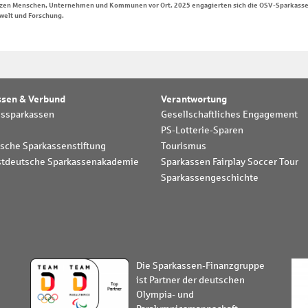
ützen Menschen, Unternehmen und Kommunen vor Ort. 2025 engagierten sich die OSV-Sparkassen 
mwelt und Forschung.
ssen & Verbund
Verantwortung
dssparkassen
Gesellschaftliches Engagement
PS-Lotterie-Sparen
sche Sparkassenstiftung
Tourismus
tdeutsche Sparkassenakademie
Sparkassen Fairplay Soccer Tour
Sparkassengeschichte
Die Sparkassen-Finanzgruppe
ist Partner der deutschen
Olympia- und