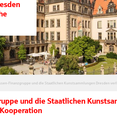
esden
che
sen-Finanzgruppe und die Staatlichen Kunstsammlungen Dresden verl
ruppe und die Staatlichen Kunst
 Kooperation