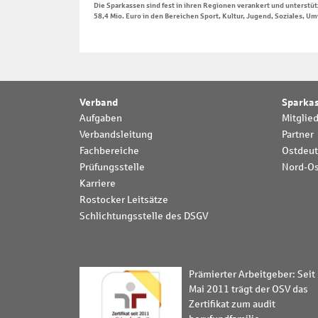
Die Sparkassen sind fest in ihren Regionen verankert und unterst
58,4 Mio. Euro in den Bereichen Sport, Kultur, Jugend, Soziales, U
Verband
Sparka
Aufgaben
Mitglie
Verbandsleitung
Partner
Fachbereiche
Ostdeut
Prüfungsstelle
Nord-Os
Karriere
Rostocker Leitsätze
Schlichtungsstelle des DSGV
Prämierter Arbeitgeber: Seit
Mai 2011 trägt der OSV das
Zertifikat zum audit