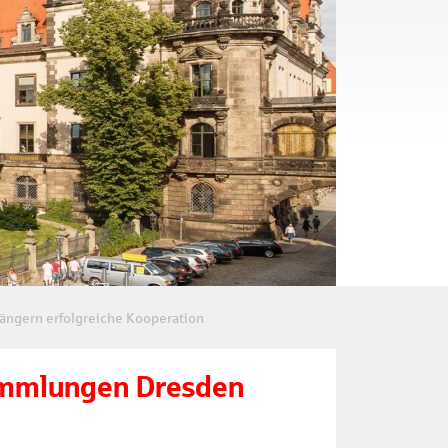
ängern erfolgreiche Kooperation
sammlungen Dresden