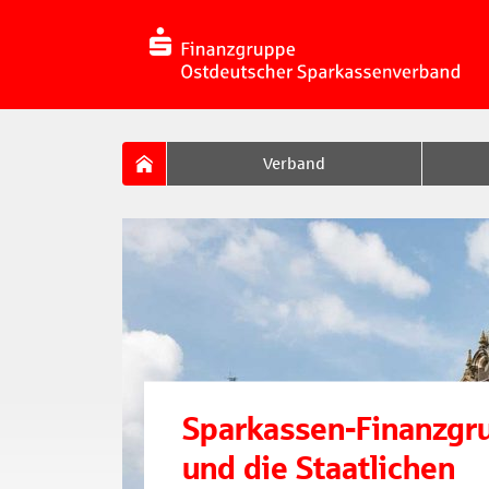
Verband
Sparkassen-Finanzgr
und die Staatlichen