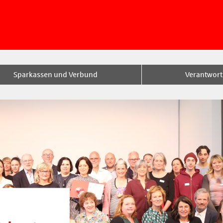
Sparkassen und Verbund
Verantwor