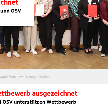
ichnet
 und OSV
nstadt-Wettbewerb ausgezeichnet
ettbewerb ausgezeichnet
 OSV unterstützen Wettbewerb