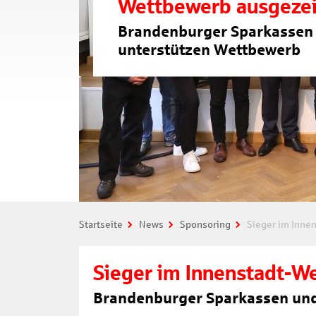
Wettbewerb ausgeze
Brandenburger Sparkassen
unterstützen Wettbewerb
Startseite
News
Sponsoring
Sieger im Inne
Sieger im Innenstadt-W
Brandenburger Sparkassen und