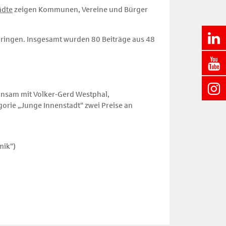
ädte
zeigen Kommunen, Vereine und Bürger
ringen. Insgesamt wurden 80 Beiträge aus 48
nsam mit Volker-Gerd Westphal,
orie „Junge Innenstadt“ zwei Preise an
mik“)