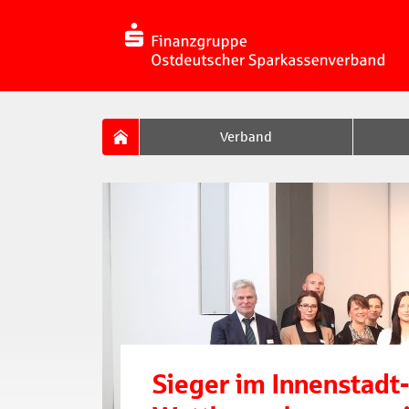
Verband
Sieger im Innenstadt-