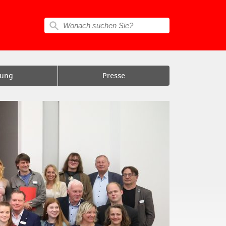
tung
Presse