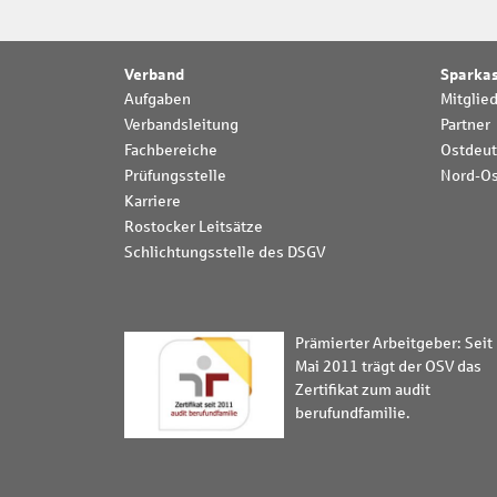
Verband
Sparka
Aufgaben
Mitglie
Verbandsleitung
Partner
Fachbereiche
Ostdeut
Prüfungsstelle
Nord-Os
Karriere
Rostocker Leitsätze
Schlichtungsstelle des DSGV
Prämierter Arbeitgeber: Seit
Mai 2011 trägt der OSV das
Zertifikat zum audit
berufundfamilie.