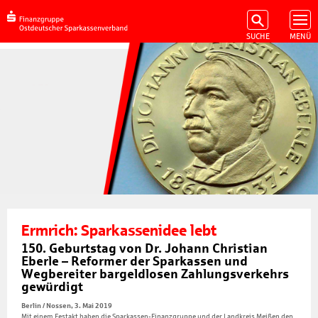
Ermrich: Sparkassenidee lebt
150. Geburtstag von Dr. Johann Christian
Eberle – Reformer der Sparkassen und
Wegbereiter bargeldlosen Zahlungsverkehrs
gewürdigt
Berlin / Nossen, 3. Mai 2019
Mit einem Festakt haben die Sparkassen-Finanzgruppe und der Landkreis Meißen den