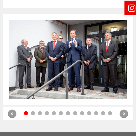
Previous
Nex