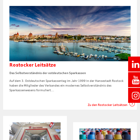
Rostocker Leitsätze
Das Selbstverständnis der ostdeutschen Sparkassen
Auf dem 3. Ostdeutschen Sparkassentag im Jahr 1999 in der Hansestadt Rostock
haben die Mitglieder des Verbandes ein modernes Selbstverständnis des
Sparkassenwesens formuliert…
Zu den Rostocker Leitsätzen