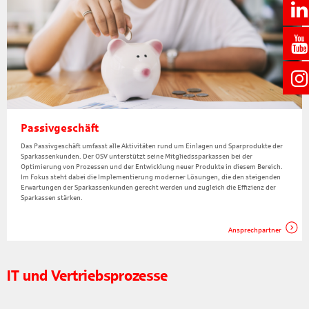
Passivgeschäft
Das Passivgeschäft umfasst alle Aktivitäten rund um Einlagen und Sparprodukte der
Sparkassenkunden. Der OSV unterstützt seine Mitgliedssparkassen bei der
Optimierung von Prozessen und der Entwicklung neuer Produkte in diesem Bereich.
Im Fokus steht dabei die Implementierung moderner Lösungen, die den steigenden
Erwartungen der Sparkassenkunden gerecht werden und zugleich die Effizienz der
Sparkassen stärken.
Ansprechpartner
IT und Vertriebsprozesse