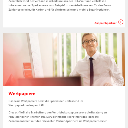
Zusätzlich wirkt der Verband in Arbeitskreisen des DSGV mit und vertritt die
Interessen seiner Sparkassen – zum Beispiel in den Arbeitskreisen für den Euro-
Zahlungsverkehr, für Karten und für elektronische und mobile Bezahlverfahren.
Ansprechpartner
Wertpapiere
Das Team Wertpapiere berät die Sparkassen umfassend im
Wertpapierkundengeschäft.
Dies schließt die Erarbeitung von Vertriebskonzepten sowie die Beratung zu
regulatorischen Themen ein. Darüber hinaus koordiniert das Team die
Zusammenarbeit mit den relevanten Verbundpartnern im Wertpapierbereich.