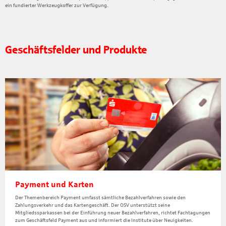
ein fundierter Werkzeugkoffer zur Verfügung.
Geschäftsfelder und Produkte
Payment und Karten
Der Themenbereich Payment umfasst sämtliche Bezahlverfahren sowie den
Zahlungsverkehr und das Kartengeschäft. Der OSV unterstützt seine
Mitgliedssparkassen bei der Einführung neuer Bezahlverfahren, richtet Fachtagungen
zum Geschäftsfeld Payment aus und informiert die Institute über Neuigkeiten.